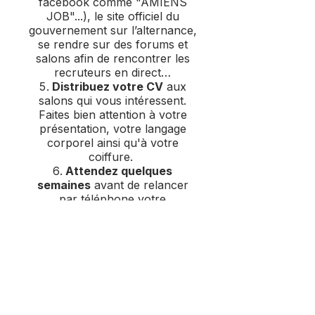
facebook comme "AMIENS
JOB"...), le site officiel du
gouvernement sur l’alternance,
se rendre sur des forums et
salons afin de rencontrer les
recruteurs en direct…
Distribuez votre CV
aux
salons qui vous intéressent.
Faites bien attention à votre
présentation, votre langage
corporel ainsi qu'à votre
coiffure.
Attendez quelques
semaines
avant de relancer
par téléphone votre
candidature (environ 15 jours).