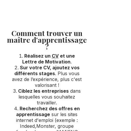
sur vous même. On apprend
toujours de ses erreurs !
Comment trouver un
maître d'apprentissage
?
Réalisez un
CV
et
une
Lettre de Motivation
.
Sur votre CV, ajoutez vos
différents stages
. Plus vous
avez de l’expérience, plus c'est
valorisant !
Ciblez les entreprises
dans
lesquelles vous souhaitez
travailler.
Recherchez des offres en
apprentissage
sur les sites
internet d'emploi (exemple :
Indeed,Monster, groupe