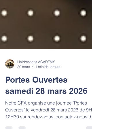
Haidresser's ACADEMY
20 mars
1 min de lecture
Portes Ouvertes
samedi 28 mars 2026
Notre CFA organise une journée "Portes