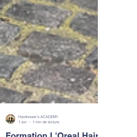
Haidresser's ACADEMY
1 avr.
1 min de lecture