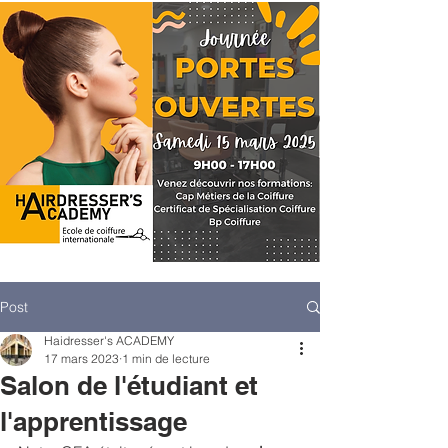
Post
Haidresser's ACADEMY
17 mars 2023
1 min de lecture
Salon de l'étudiant et
l'apprentissage